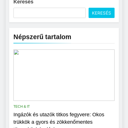
Keresés
KERESÉS
Népszerű tartalom
TECH & IT
Ingázók és utazók titkos fegyvere: Okos
trükkök a gyors és zökkenőmentes