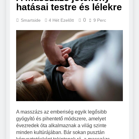
hatásai testre és lélekre
0
Smartside
4 Hét Ezelőtt
9 Perc
A masszázs az emberiség egyik legősibb
gyógyító és pihentető módszere, amelyet
évezredek óta alkalmaznak a világ szinte
minden kultúrájában. Bár sokan pusztán