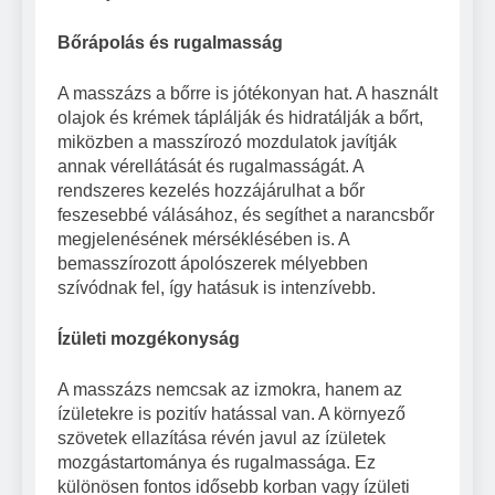
Bőrápolás és rugalmasság
A masszázs a bőrre is jótékonyan hat. A használt
olajok és krémek táplálják és hidratálják a bőrt,
miközben a masszírozó mozdulatok javítják
annak vérellátását és rugalmasságát. A
rendszeres kezelés hozzájárulhat a bőr
feszesebbé válásához, és segíthet a narancsbőr
megjelenésének mérséklésében is. A
bemasszírozott ápolószerek mélyebben
szívódnak fel, így hatásuk is intenzívebb.
Ízületi mozgékonyság
A masszázs nemcsak az izmokra, hanem az
ízületekre is pozitív hatással van. A környező
szövetek ellazítása révén javul az ízületek
mozgástartománya és rugalmassága. Ez
különösen fontos idősebb korban vagy ízületi