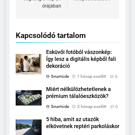
órájában
Kapcsolódó tartalom
Esküvői fotóból vászonkép:
Így lesz a digitális képből fali
dekoráció
Smartside
1 hónap ezelőtt
0
Miért nélkülözhetetlenek a
prémium tálalóeszközök?
Smartside
2 hónap ezelőtt
0
5 hiba, amit az utazók
elkövetnek reptéri parkoláskor